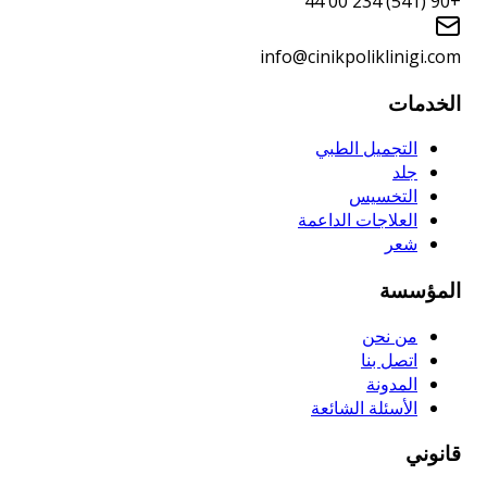
+90 (541) 234 00 44
info@cinikpoliklinigi.com
الخدمات
التجميل الطبي
جلد
التخسيس
العلاجات الداعمة
شعر
المؤسسة
من نحن
اتصل بنا
المدونة
الأسئلة الشائعة
قانوني