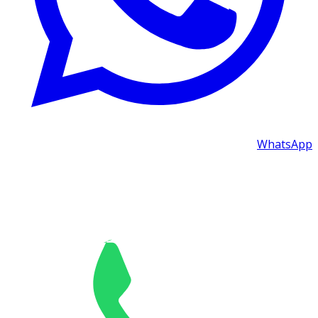
WhatsA