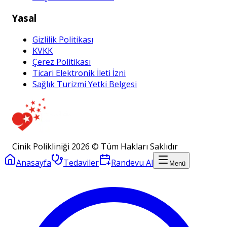
Yasal
Gizlilik Politikası
KVKK
Çerez Politikası
Ticari Elektronik İleti İzni
Sağlık Turizmi Yetki Belgesi
Cinik Polikliniği 2026 © Tüm Hakları Saklıdır
Anasayfa
Tedaviler
Randevu Al
Menü