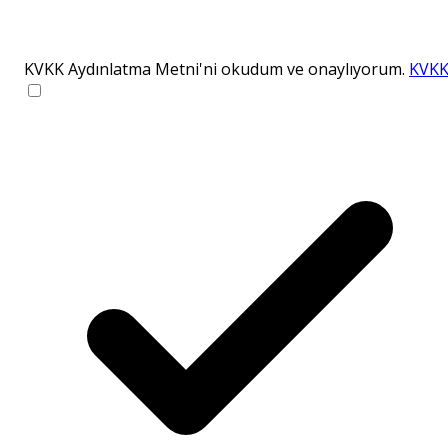
KVKK Aydınlatma Metni'ni okudum ve onaylıyorum.
KVK