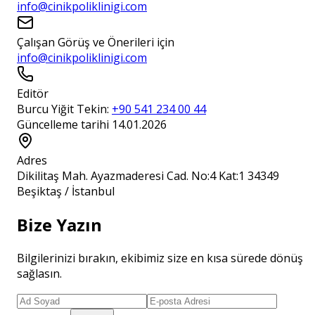
info@cinikpoliklinigi.com
Çalışan Görüş ve Önerileri için
info@cinikpoliklinigi.com
Editör
Burcu Yiğit Tekin
:
+90 541 234 00 44
Güncelleme tarihi
14.01.2026
Adres
Dikilitaş Mah. Ayazmaderesi Cad. No:4 Kat:1 34349
Beşiktaş / İstanbul
Bize Yazın
Bilgilerinizi bırakın, ekibimiz size en kısa sürede dönüş
sağlasın.