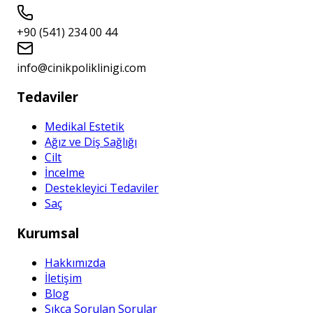
+90 (541) 234 00 44
info@cinikpoliklinigi.com
Tedaviler
Medikal Estetik
Ağız ve Diş Sağlığı
Cilt
İncelme
Destekleyici Tedaviler
Saç
Kurumsal
Hakkımızda
İletişim
Blog
Sıkça Sorulan Sorular