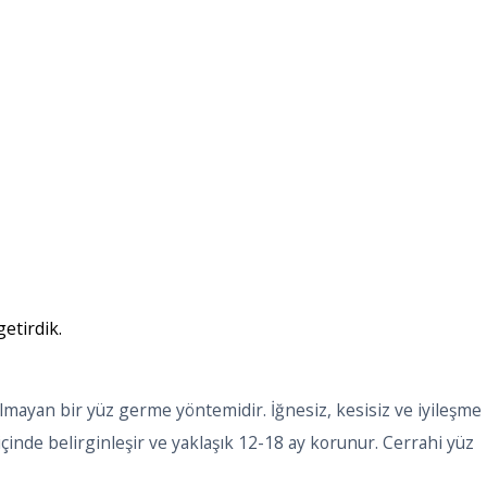
etirdik.
lmayan bir yüz germe yöntemidir. İğnesiz, kesisiz ve iyileşme
çinde belirginleşir ve yaklaşık 12-18 ay korunur. Cerrahi yüz