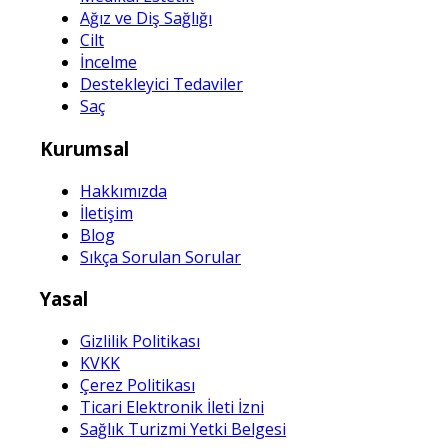
Ağız ve Diş Sağlığı
Cilt
İncelme
Destekleyici Tedaviler
Saç
Kurumsal
Hakkımızda
İletişim
Blog
Sıkça Sorulan Sorular
Yasal
Gizlilik Politikası
KVKK
Çerez Politikası
Ticari Elektronik İleti İzni
Sağlık Turizmi Yetki Belgesi