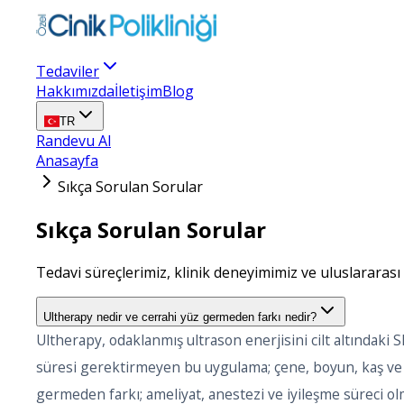
Tedaviler
Hakkımızda
İletişim
Blog
TR
Randevu Al
Anasayfa
Sıkça Sorulan Sorular
Sıkça Sorulan Sorular
Tedavi süreçlerimiz, klinik deneyimimiz ve uluslararası
Ultherapy nedir ve cerrahi yüz germeden farkı nedir?
Ultherapy, odaklanmış ultrason enerjisini cilt altındak
süresi gerektirmeyen bu uygulama; çene, boyun, kaş ve de
germeden farkı; ameliyat, anestezi ve iyileşme süreci o