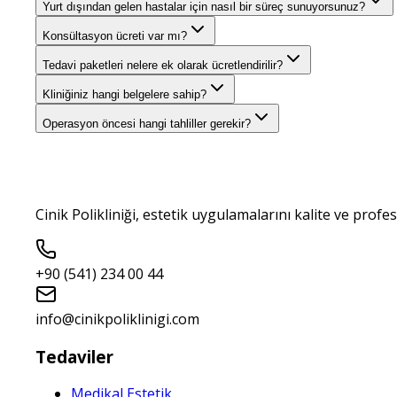
Yurt dışından gelen hastalar için nasıl bir süreç sunuyorsunuz?
Konsültasyon ücreti var mı?
Tedavi paketleri nelere ek olarak ücretlendirilir?
Kliniğiniz hangi belgelere sahip?
Operasyon öncesi hangi tahliller gerekir?
Cinik Polikliniği, estetik uygulamalarını kalite ve profe
+90 (541) 234 00 44
info@cinikpoliklinigi.com
Tedaviler
Medikal Estetik