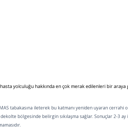
 hasta yolculuğu hakkında en çok merak edilenleri bir araya g
i SMAS tabakasına ileterek bu katmanı yeniden uyaran cerrahi o
kolte bölgesinde belirgin sıkılaşma sağlar. Sonuçlar 2-3 ay i
lmamasıdır.