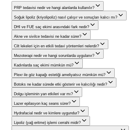
PRP tedavisi nedir ve hangi alanlarda kullanılır?
Soğuk lipoliz (kriyolipoliz) nasıl çalışır ve sonuçları kalıcı mı?
DHI ve FUE saç ekimi arasındaki fark nedir?
Akne ve sivilce tedavisi ne kadar sürer?
Cilt lekeleri için en etkili tedavi yöntemleri nelerdir?
Mezoterapi nedir ve hangi sorunlarda uygulanır?
Kadınlarda saç ekimi mümkün mü?
Plexr ile göz kapağı estetiği ameliyatsız mümkün mü?
Botoks ne kadar sürede etki gösterir ve kalıcılığı nedir?
Dolgu işleminin yan etkileri var mı?
Lazer epilasyon kaç seans sürer?
Hydrafacial nedir ve kimlere uygundur?
Lipoliz (yağ eritme) işlemi cerrahi midir?